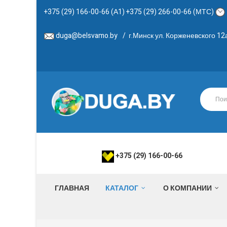
+375 (29) 166-00-66 (А1) +375 (29) 266-00-66 (МТС)
duga@belsvamo.by
/
г.Минск ул. Корженевского 1
+375 (29) 166-00-66
ГЛАВНАЯ
КАТАЛОГ
О КОМПАНИИ