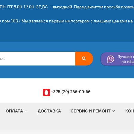
ПН-ПТ 8:00-17:00 СБ,ВС - выходной. Перед визитом просьба позвони
2а пом.103./ Мы являемся первым импортером с лучшими ценами на 
+375 (29) 266-00-66
ОПЛАТА
ДОСТАВКА
СЕРВИС И РЕМОНТ
КОН