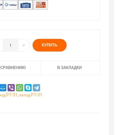
КУПИТЬ
 СРАВНЕНИЮ
В ЗАКЛАДКИ
род PT-31
,
катод PT-31