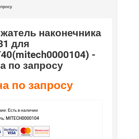
апросу
жатель наконечника
31 для
40(mitech0000104) -
а по запросу
а по запросу
ие: Есть в наличии
ль: MITECH0000104