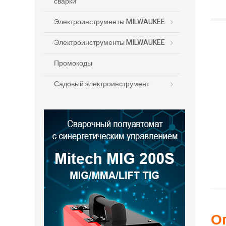
сварки
Электроинструменты MILWAUKEE
Электроинструменты MILWAUKEE
Промокоды
Садовый электроинструмент
О