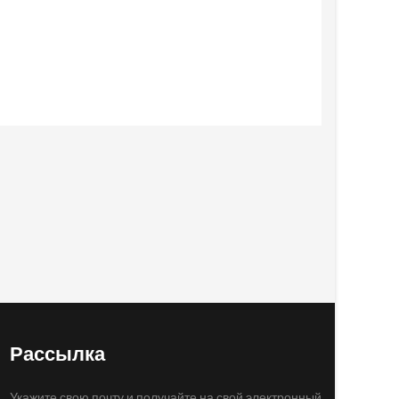
Рассылка
Укажите свою почту и получайте на свой электронный