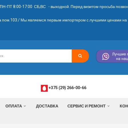
ПН-ПТ 8:00-17:00 СБ,ВС - выходной. Перед визитом просьба позвони
2а пом.103./ Мы являемся первым импортером с лучшими ценами на 
+375 (29) 266-00-66
ОПЛАТА
ДОСТАВКА
СЕРВИС И РЕМОНТ
КОН