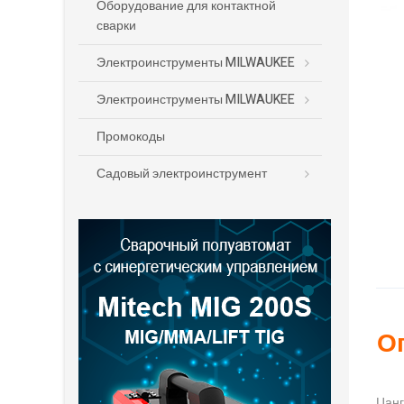
Оборудование для контактной
сварки
Электроинструменты MILWAUKEE
Электроинструменты MILWAUKEE
Промокоды
Садовый электроинструмент
О
Цанг