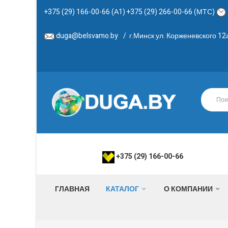
+375 (29) 166-00-66 (А1) +375 (29) 266-00-66 (МТС)
duga@belsvamo.by
/
г.Минск ул. Корженевского 1
+375 (29) 166-00-66
ГЛАВНАЯ
КАТАЛОГ
О КОМПАНИИ