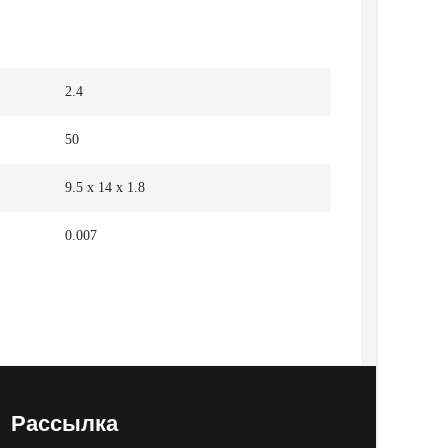
2.4
50
9.5 x 14 x 1.8
0.007
Рассылка