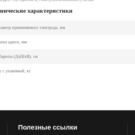
хнические характеристики
аметр применяемого электрода, мм
ина цанги, мм
бариты (ДхШхВ), см
с с упаковкой, кг
Полезные ссылки