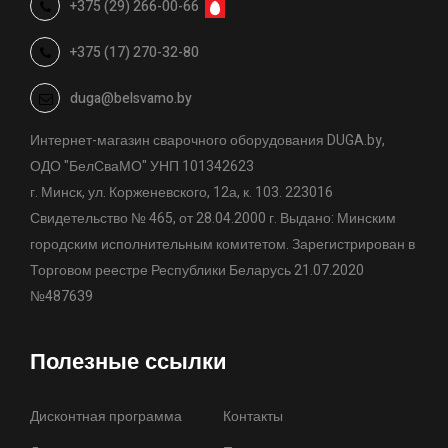
+375 (29) 266-00-66
+375 (17) 270-32-80
duga@belsvamo.by
Интернет-магазин сварочного оборудования DUGA.by,
ОДО "БелСваМО" УНП 101342623
г. Минск, ул. Корженевского, 12а, к. 103. 223016
Свидетельство № 465, от 28.04.2000 г. Выдано: Минским
городским исполнительным комитетом. Зарегистрирован в
Торговом реестре Республики Беларусь 21.07.2020
№487639
Полезные ссылки
Дисконтная программа
Контакты