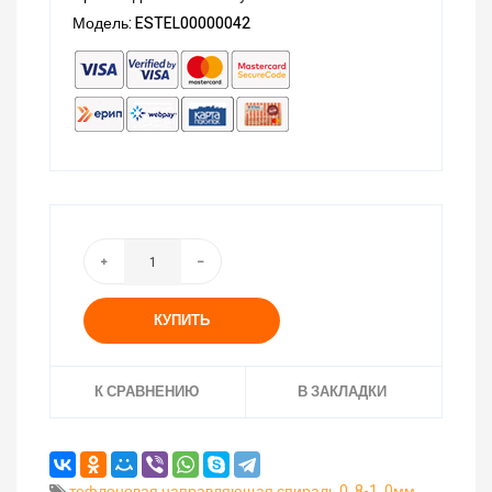
Модель: ESTEL00000042
КУПИТЬ
К СРАВНЕНИЮ
В ЗАКЛАДКИ
тефлоновая направляющая спираль 0
,
8-1
,
0мм
,