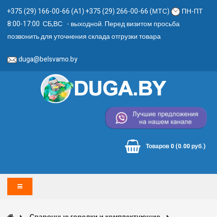
+375 (29) 166-00-66 (А1) +375 (29) 266-00-66 (МТС)
ПН-ПТ
8:00-17:00 СБ,ВС - выходной. Перед визитом просьба
позвонить для уточнения склада отгрузки товара
duga@belsvamo.by
Товаров 0 (0.00 руб.)
Сварочные горелки и комплектующие