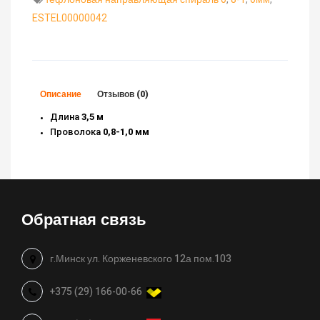
ESTEL00000042
Описание
Отзывов (0)
Длина
3,5 м
Проволока
0,8-1,0 мм
Обратная связь
г.Минск ул. Корженевского 12а пом.103
+375 (29) 166-00-66