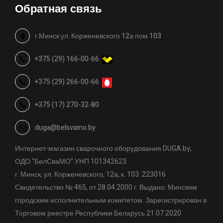
Обратная связь
г.Минск ул. Корженевского 12а пом.103
+375 (29) 166-00-66
+375 (29) 266-00-66
+375 (17) 270-32-80
duga@belsvamo.by
Интернет-магазин сварочного оборудования DUGA.by,
ОДО "БелСваМО" УНП 101342623
г. Минск, ул. Корженевского, 12а, к. 103. 223016
Свидетельство № 465, от 28.04.2000 г. Выдано: Минским
городским исполнительным комитетом. Зарегистрирован в
Торговом реестре Республики Беларусь 21.07.2020