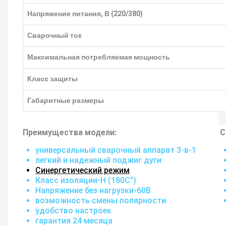
Напряжение питания, В (220/380)
Сварочный ток
Максимальная потребляемая мощность
Класс защиты
Габаритные размеры
Преимущества модели:
С
универсальный сварочный аппарат 3-в-1
легкий и надежный поджиг дуги
Синергетический режим
Класс изоляции-H (180C°)
Напряжение без нагрузки-60В
возможность смены полярности
удобство настроек
гарантия 24 месяца