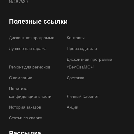
№487639
Полезные ссылки
Дисконтная программа
Контакты
Лучшее для гаража
Производители
Дисконтная программа
Ремонт для регионов
«БелСваМО»!
О компании
Доставка
Политика
конфиденциальности
Личный Кабинет
История заказов
Акции
Статьи по сварке
Рассылка