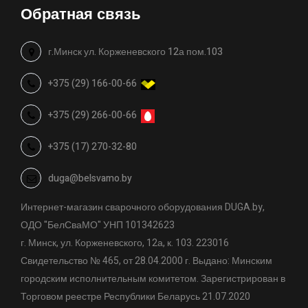
Обратная связь
г.Минск ул. Корженевского 12а пом.103
+375 (29) 166-00-66
+375 (29) 266-00-66
+375 (17) 270-32-80
duga@belsvamo.by
Интернет-магазин сварочного оборудования DUGA.by,
ОДО "БелСваМО" УНП 101342623
г. Минск, ул. Корженевского, 12а, к. 103. 223016
Свидетельство № 465, от 28.04.2000 г. Выдано: Минским
городским исполнительным комитетом. Зарегистрирован в
Торговом реестре Республики Беларусь 21.07.2020