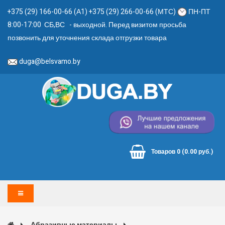
+375 (29) 166-00-66 (А1) +375 (29) 266-00-66 (МТС)
ПН-ПТ
8:00-17:00 СБ,ВС - выходной. Перед визитом просьба
позвонить для уточнения склада отгрузки товара
duga@belsvamo.by
Товаров 0 (0.00 руб.)
Абразивные материалы