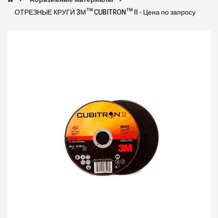
ОТРЕЗНЫЕ КРУГИ 3М™ CUBITRON™ II - Цена по запросу