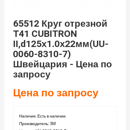
65512 Круг отрезной
T41 CUBITRON
II,d125х1.0х22мм(UU-
0060-8310-7)
Швейцария - Цена по
запросу
Цена по запросу
Наличие: Есть в наличии
Производитель:
3M