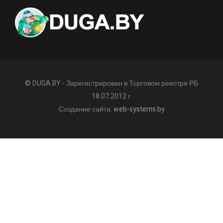
© DUGA.BY - Зарегистрирован в Торговом реестре РБ
18.07.2012 г.
Создание сайта:
web-systems.by