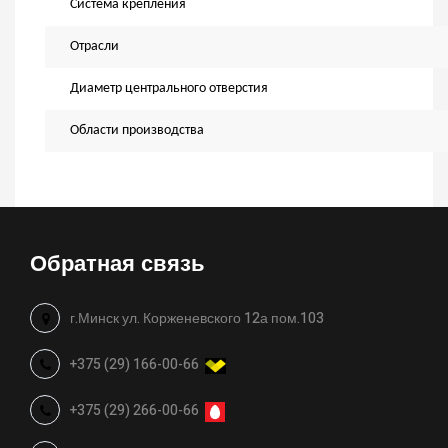
Система крепления
Отрасли
Диаметр центрального отверстия
Области производства
Обратная связь
г.Минск ул. Корженевского 12а пом.103
+375 (29) 166-00-66
+375 (29) 266-00-66