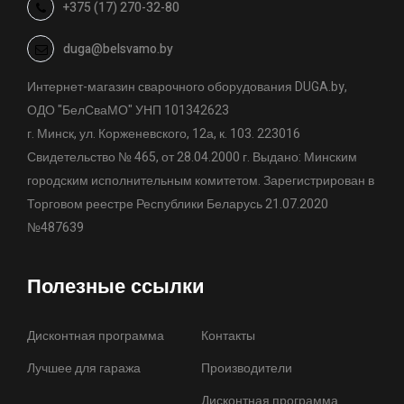
+375 (17) 270-32-80
duga@belsvamo.by
Интернет-магазин сварочного оборудования DUGA.by,
ОДО "БелСваМО" УНП 101342623
г. Минск, ул. Корженевского, 12а, к. 103. 223016
Свидетельство № 465, от 28.04.2000 г. Выдано: Минским
городским исполнительным комитетом. Зарегистрирован в
Торговом реестре Республики Беларусь 21.07.2020
№487639
Полезные ссылки
Дисконтная программа
Контакты
Лучшее для гаража
Производители
Дисконтная программа