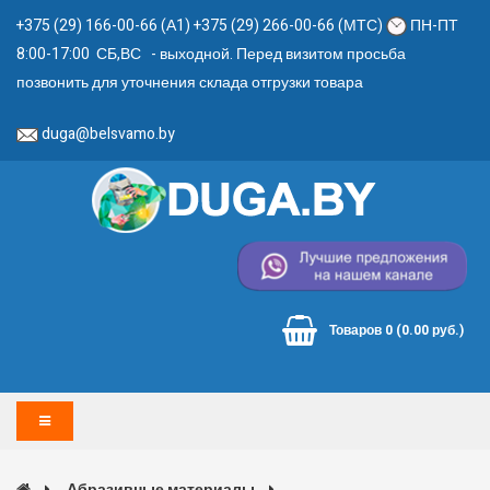
+375 (29) 166-00-66 (А1) +375 (29) 266-00-66 (МТС)
ПН-ПТ
8:00-17:00 СБ,ВС - выходной. Перед визитом просьба
позвонить для уточнения склада отгрузки товара
duga@belsvamo.by
Товаров 0 (0.00 руб.)
Абразивные материалы