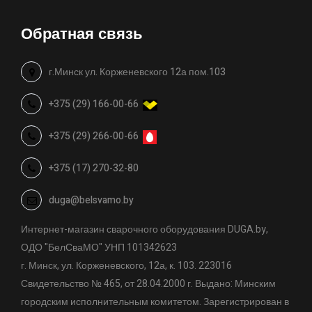
Обратная связь
г.Минск ул. Корженевского 12а пом.103
+375 (29) 166-00-66
+375 (29) 266-00-66
+375 (17) 270-32-80
duga@belsvamo.by
Интернет-магазин сварочного оборудования DUGA.by,
ОДО "БелСваМО" УНП 101342623
г. Минск, ул. Корженевского, 12а, к. 103. 223016
Свидетельство № 465, от 28.04.2000 г. Выдано: Минским
городским исполнительным комитетом. Зарегистрирован в