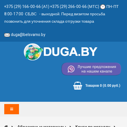
+375 (29) 166-00-66 (А1) +375 (29) 266-00-66 (МТС)
ПН-ПТ
8:00-17:00 СБ,ВС - выходной. Перед визитом просьба
позвонить для уточнения склада отгрузки товара
duga@belsvamo.by
Товаров 0 (0.00 руб.)
Абразивные материалы
Круги по металлу