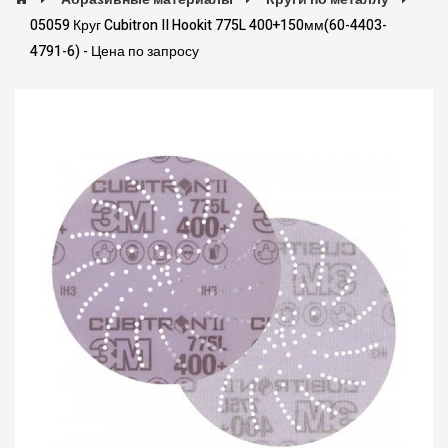
05059 Круг Cubitron II Hookit 775L 400+150мм(60-4403-
4791-6) - Цена по запросу