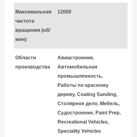
Максимальная
12000
частота
вращения (об/
мин)
Области
Авиастроение
,
производства
Автомобильная
промышленность
,
Работы по красному
дереву
, Coating Sanding
,
Столярное дело
, Мебель
,
Судостроение
, Paint Prep
,
Recreational Vehicles
,
Speciality Vehicles