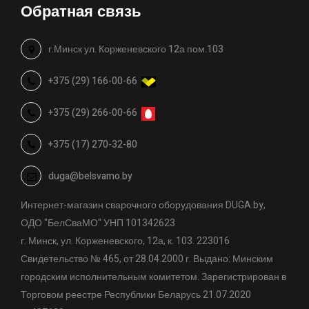
Обратная связь
г.Минск ул. Корженевского 12а пом.103
+375 (29) 166-00-66
+375 (29) 266-00-66
+375 (17) 270-32-80
duga@belsvamo.by
Интернет-магазин сварочного оборудования DUGA.by,
ОДО "БелСваМО" УНП 101342623
г. Минск, ул. Корженевского, 12а, к. 103. 223016
Свидетельство № 465, от 28.04.2000 г. Выдано: Минским
городским исполнительным комитетом. Зарегистрирован в
Торговом реестре Республики Беларусь 21.07.2020