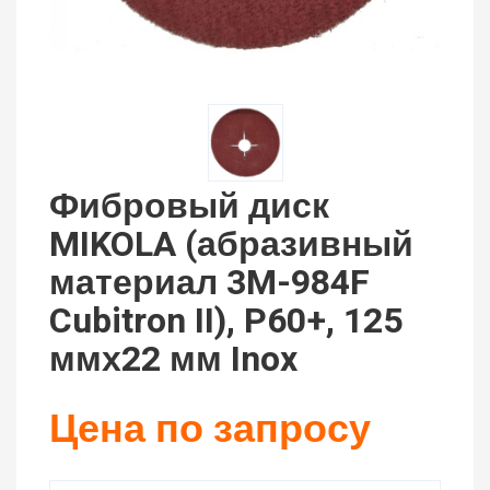
Фибровый диск
MIKOLA (абразивный
материал 3M-984F
Cubitron II), P60+, 125
ммх22 мм Inox
Цена по запросу