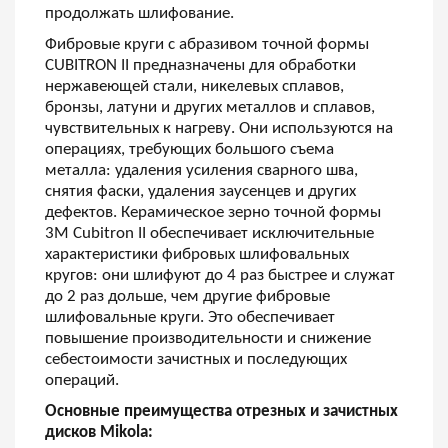
продолжать шлифование.
Фибровые круги с абразивом точной формы
CUBITRON II предназначены для обработки
нержавеющей стали, никелевых сплавов,
бронзы, латуни и других металлов и сплавов,
чувствительных к нагреву. Они используются на
операциях, требующих большого съема
металла: удаления усиления сварного шва,
снятия фаски, удаления заусенцев и других
дефектов. Керамическое зерно точной формы
3M Cubitron II обеспечивает исключительные
характеристики фибровых шлифовальных
кругов: они шлифуют до 4 раз быстрее и служат
до 2 раз дольше, чем другие фибровые
шлифовальные круги. Это обеспечивает
повышение производительности и снижение
себестоимости зачистных и последующих
операций.
Основные преимущества отрезных и зачистных
дисков Mikola: