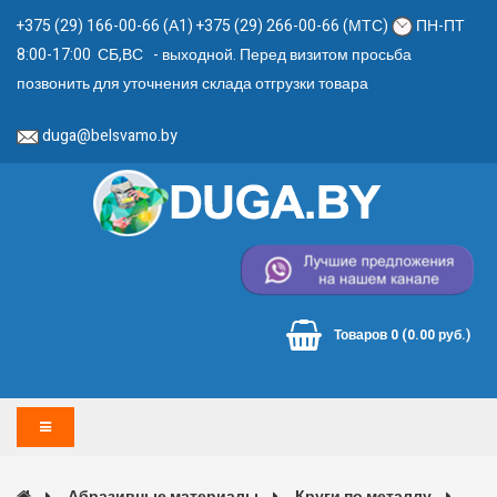
+375 (29) 166-00-66 (А1) +375 (29) 266-00-66 (МТС)
ПН-ПТ
8:00-17:00 СБ,ВС - выходной. Перед визитом просьба
позвонить для уточнения склада отгрузки товара
duga@belsvamo.by
Товаров 0 (0.00 руб.)
Абразивные материалы
Круги по металлу