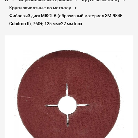
Круги зачистные по металлу
Фибровый диск MIKOLA (абразивный материал 3M-984F
Cubitron II), P60+, 125 ммх22 мм Inox