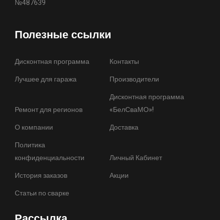
№487639
Полезные ссылки
Дисконтная программа
Контакты
Лучшее для гаража
Производители
Дисконтная программа
Ремонт для регионов
«БелСваМО»!
О компании
Доставка
Политика
конфиденциальности
Личный Кабинет
История заказов
Акции
Статьи по сварке
Рассылка