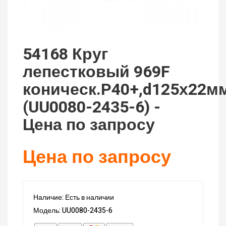
54168 Круг
лепестковый 969F
коническ.P40+,d125х22м
(UU0080-2435-6) -
Цена по запросу
Цена по запросу
Наличие: Есть в наличии
Модель: UU0080-2435-6