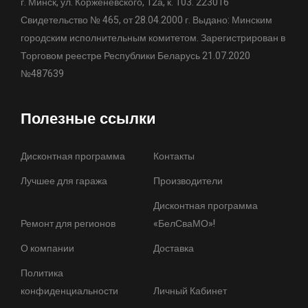
г. Минск, ул. Корженевского, 12а, к. 103. 223016
Свидетельство № 465, от 28.04.2000 г. Выдано: Минским
городским исполнительным комитетом. Зарегистрирован в
Торговом реестре Республики Беларусь 21.07.2020
№487639
Полезные ссылки
Дисконтная программа
Контакты
Лучшее для гаража
Производители
Дисконтная программа
Ремонт для регионов
«БелСваМО»!
О компании
Доставка
Политика
конфиденциальности
Личный Кабинет