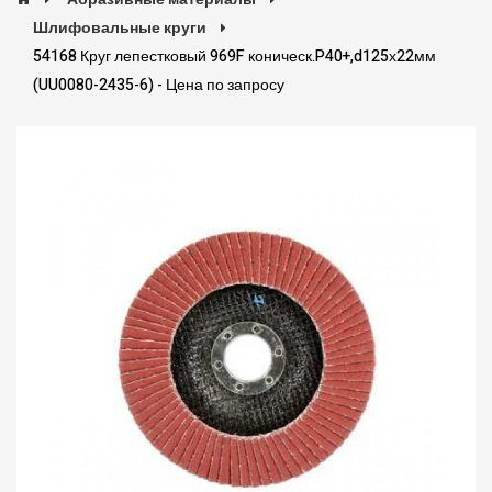
Шлифовальные круги
54168 Круг лепестковый 969F коническ.P40+,d125х22мм
(UU0080-2435-6) - Цена по запросу