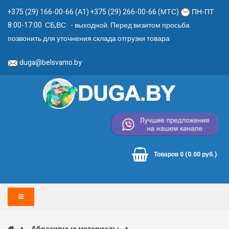
+375 (29) 166-00-66 (А1) +375 (29) 266-00-66 (МТС)
ПН-ПТ
8:00-17:00 СБ,ВС - выходной. Перед визитом просьба
позвонить для уточнения склада отгрузки товара
duga@belsvamo.by
Товаров 0 (0.00 руб.)
Абразивные материалы