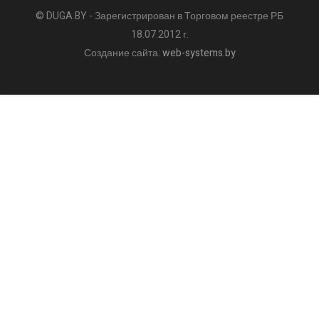
© DUGA.BY - Зарегистрирован в Торговом реестре РБ
18.07.2012 г.
Создание сайта:
web-systems.by