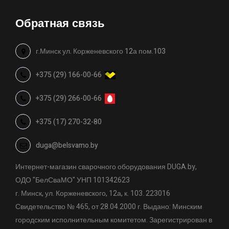
Обратная связь
г.Минск ул. Корженевского 12а пом.103
+375 (29) 166-00-66
+375 (29) 266-00-66
+375 (17) 270-32-80
duga@belsvamo.by
Интернет-магазин сварочного оборудования DUGA.by,
ОДО "БелСваМО" УНП 101342623
г. Минск, ул. Корженевского, 12а, к. 103. 223016
Свидетельство № 465, от 28.04.2000 г. Выдано: Минским
городским исполнительным комитетом. Зарегистрирован в