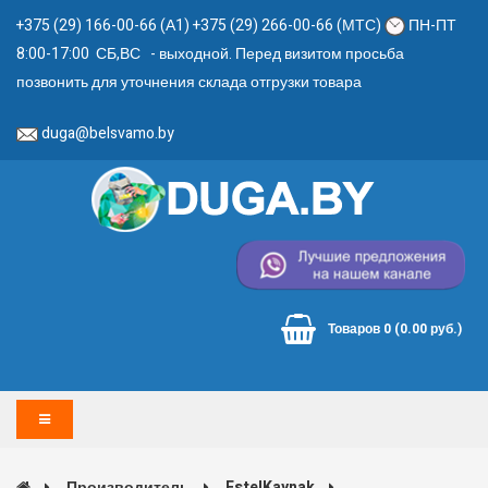
+375 (29) 166-00-66 (А1) +375 (29) 266-00-66 (МТС)
ПН-ПТ
8:00-17:00 СБ,ВС - выходной. Перед визитом просьба
позвонить для уточнения склада отгрузки товара
duga@belsvamo.by
Товаров 0 (0.00 руб.)
Производитель
EstelKaynak