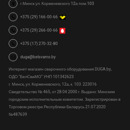
г.Минск ул. Корженевского 12а пом.103
+375 (29) 166-00-66
+375 (29) 266-00-66
+375 (17) 270-32-80
duga@belsvamo.by
Интернет-магазин сварочного оборудования DUGA.by,
ОДО "БелСваМО" УНП 101342623
г. Минск, ул. Корженевского, 12а, к. 103. 223016
Свидетельство № 465, от 28.04.2000 г. Выдано: Минским
городским исполнительным комитетом. Зарегистрирован в
Торговом реестре Республики Беларусь 21.07.2020
№487639