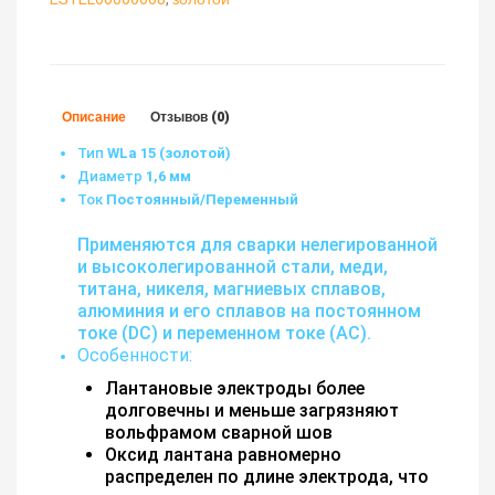
Описание
Отзывов (0)
Тип
WLa 15 (золотой)
Диаметр
1,6 мм
Ток
Постоянный/Переменный
Применяются для сварки нелегированной
и высоколегированной стали, меди,
титана, никеля, магниевых сплавов,
алюминия и его сплавов на постоянном
токе (DC) и переменном токе (AC).
Особенности:
Лантановые электроды более
долговечны и меньше загрязняют
вольфрамом сварной шов
Оксид лантана равномерно
распределен по длине электрода, что