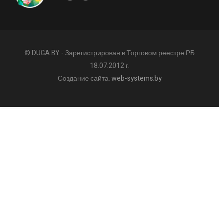
© DUGA.BY - Зарегистрирован в Торговом реестре РБ
18.07.2012 г.
Создание сайта:
web-systems.by