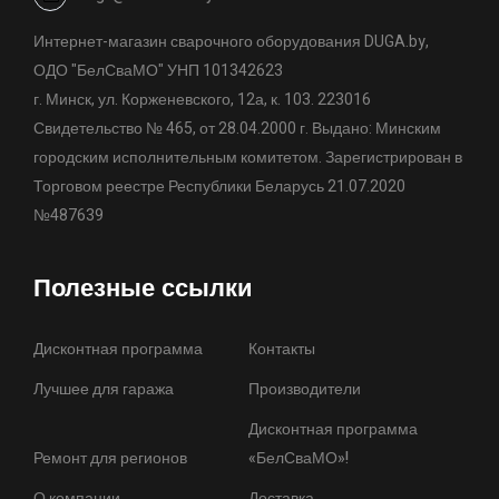
Интернет-магазин сварочного оборудования DUGA.by,
ОДО "БелСваМО" УНП 101342623
г. Минск, ул. Корженевского, 12а, к. 103. 223016
Свидетельство № 465, от 28.04.2000 г. Выдано: Минским
городским исполнительным комитетом. Зарегистрирован в
Торговом реестре Республики Беларусь 21.07.2020
№487639
Полезные ссылки
Дисконтная программа
Контакты
Лучшее для гаража
Производители
Дисконтная программа
Ремонт для регионов
«БелСваМО»!
О компании
Доставка