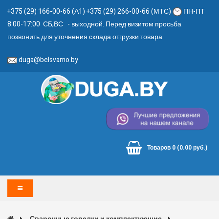
+375 (29) 166-00-66 (А1) +375 (29) 266-00-66 (МТС)
ПН-ПТ
8:00-17:00 СБ,ВС - выходной. Перед визитом просьба
позвонить для уточнения склада отгрузки товара
duga@belsvamo.by
Товаров 0 (0.00 руб.)
Сварочные горелки и комплектующие