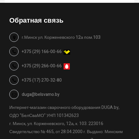
Обратная связь
г.Минск ул. Корженевского 12а пом.103
+375 (29) 166-00-66
+375 (29) 266-00-66
+375 (17) 270-32-80
duga@belsvamo.by
Интернет-магазин сварочного оборудования DUGA.by,
ОДО "БелСваМО" УНП 101342623
г. Минск, ул. Корженевского, 12а, к. 103. 223016
Свидетельство № 465, от 28.04.2000 г. Выдано: Минским