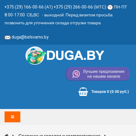
+375 (29) 166-00-66 (А1) +375 (29) 266-00-66 (МТС)
ПН-ПТ
8:00-17:00 СБ,ВС - выходной. Перед визитом просьба
позвонить для уточнения склада отгрузки товара
duga@belsvamo.by
Товаров 0 (0.00 руб.)
Сварочные горелки и комплектующие