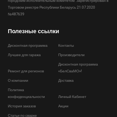
городским исполнительным комитетом. Зарегистрирован в
Торговом реестре Республики Беларусь 21.07.2020
№487639
Полезные ссылки
Дисконтная программа
Контакты
Лучшее для гаража
Производители
Дисконтная программа
Ремонт для регионов
«БелСваМО»!
О компании
Доставка
Политика
конфиденциальности
Личный Кабинет
История заказов
Акции
Статьи по сварке