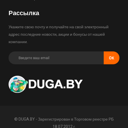
Рассылка
Укажите свою почту и получайте на свой электронный
адрес последние новости, акции и бонусы от нашей
компании.
OК
© DUGA.BY - Зарегистрирован в Торговом реестре РБ
18.07.2012 г.