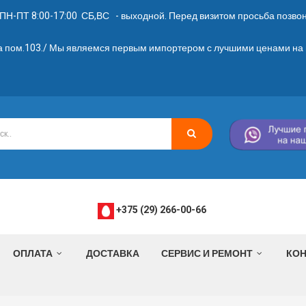
ПН-ПТ 8:00-17:00 СБ,ВС - выходной. Перед визитом просьба позвони
2а пом.103./ Мы являемся первым импортером с лучшими ценами на 
+375 (29) 266-00-66
ОПЛАТА
ДОСТАВКА
СЕРВИС И РЕМОНТ
КОН