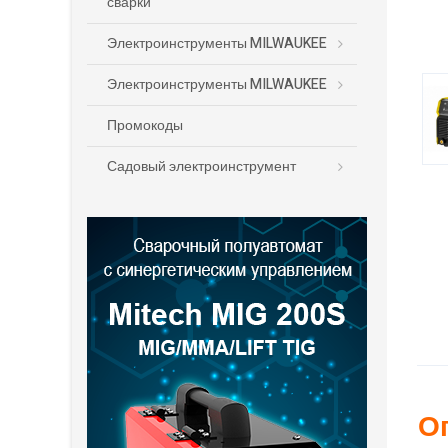
сварки
Электроинструменты MILWAUKEE
Электроинструменты MILWAUKEE
Промокоды
Садовый электроинструмент
О