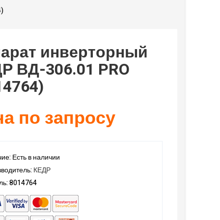
)
арат инверторный
Р ВД-306.01 PRO
14764)
а по запросу
ие: Есть в наличии
водитель:
КЕДР
ь: 8014764