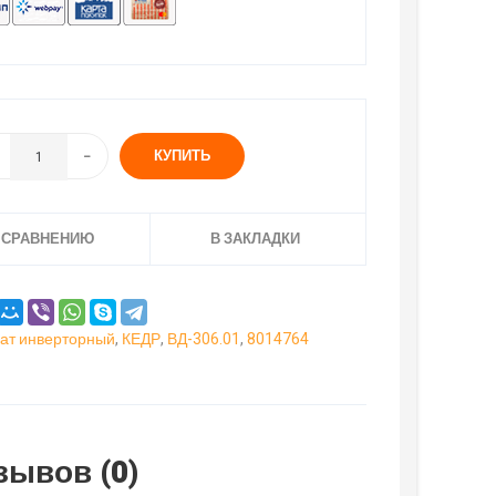
КУПИТЬ
 СРАВНЕНИЮ
В ЗАКЛАДКИ
ат инверторный
,
КЕДР
,
ВД-306.01
,
8014764
зывов (0)