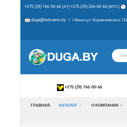
+375 (29) 166-00-66 (А1) +375 (29) 266-00-66 (МТС)
duga@belsvamo.by
/
г.Минск ул. Корженевского 1
+375 (29) 166-00-66
ГЛАВНАЯ
КАТАЛОГ
О КОМПАНИИ