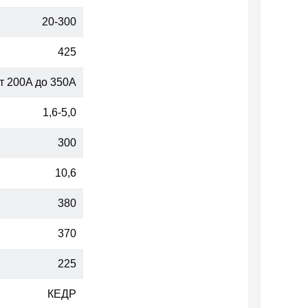
20-300
425
 200A до 350А
1,6-5,0
300
10,6
380
370
225
КЕДР