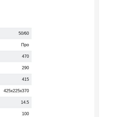
50/60
Про
470
290
415
425x225x370
14.5
100