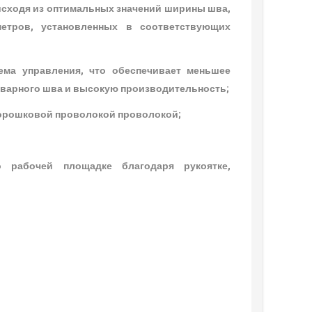
 исходя из оптимальных значений ширины шва,
етров, установленных в соответствующих
ема управления, что обеспечивает меньшее
 сварного шва и высокую производительность;
порошковой проволокой проволокой;
 рабочей площадке благодаря рукоятке,