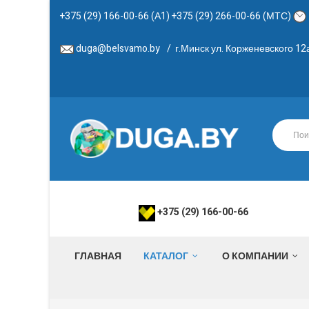
+375 (29) 166-00-66 (А1) +375 (29) 266-00-66 (МТС)
duga@belsvamo.by
/
г.Минск ул. Корженевского 1
+375 (29) 166-00-66
ГЛАВНАЯ
КАТАЛОГ
О КОМПАНИИ