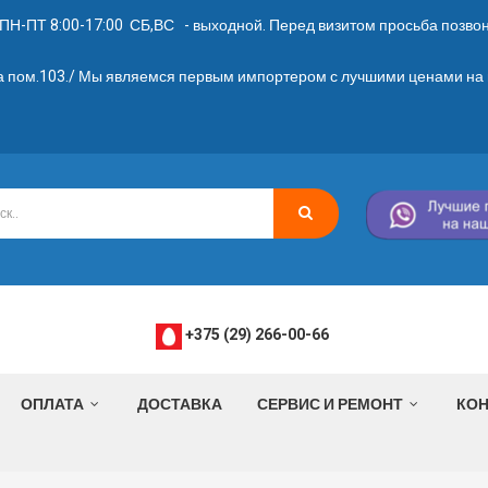
ПН-ПТ 8:00-17:00 СБ,ВС - выходной. Перед визитом просьба позвони
2а пом.103./ Мы являемся первым импортером с лучшими ценами на 
+375 (29) 266-00-66
ОПЛАТА
ДОСТАВКА
СЕРВИС И РЕМОНТ
КОН