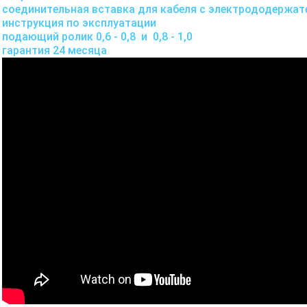
соединительная вставка для кабеля с электрододержат
инструкция по эксплуатации
подающий ролик 0,6 - 0,8 и 0,8 - 1,0
гарантия 24 месяца