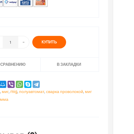
КУПИТЬ
 СРАВНЕНИЮ
В ЗАКЛАДКИ
,
миг
,
mig
,
полуавтомат
,
сварка проволокой
,
миг
/мма