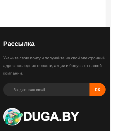
Рассылка
Укажите свою почту и получайте на свой электронный
адрес последние новости, акции и бонусы от нашей
компании.
OК