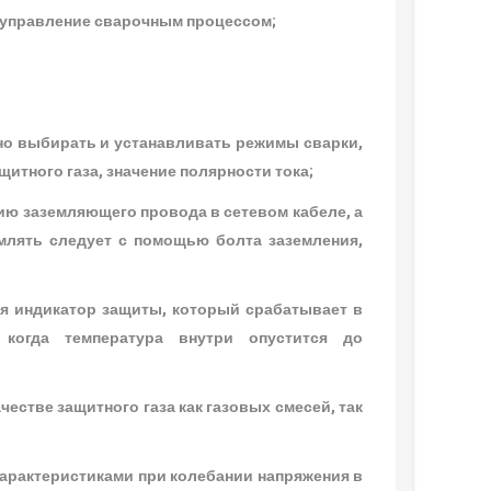
 управление сварочным процессом;
но выбирать и устанавливать режимы сварки,
щитного газа, значение полярности тока;
ию заземляющего провода в сетевом кабеле, а
емлять следует с помощью болта заземления,
ся индикатор защиты, который срабатывает в
, когда температура внутри опустится до
стве защитного газа как газовых смесей, так
арактеристиками при колебании напряжения в