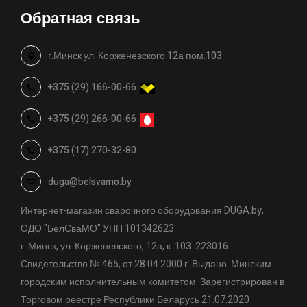
Обратная связь
г.Минск ул. Корженевского 12а пом.103
+375 (29) 166-00-66
+375 (29) 266-00-66
+375 (17) 270-32-80
duga@belsvamo.by
Интернет-магазин сварочного оборудования DUGA.by,
ОДО "БелСваМО" УНП 101342623
г. Минск, ул. Корженевского, 12а, к. 103. 223016
Свидетельство № 465, от 28.04.2000 г. Выдано: Минским
городским исполнительным комитетом. Зарегистрирован в
Торговом реестре Республики Беларусь 21.07.2020