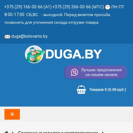
+375 (29) 166-00-66 (А1) +375 (29) 266-00-66 (МТС)
ПН-ПТ
8:00-17:00 СБ,ВС - выходной. Перед визитом просьба
позвонить для уточнения склада отгрузки товара
duga@belsvamo.by
Товаров 0 (0.00 руб.)
Сварочные горелки и комплектующие