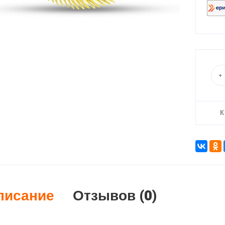
К
писание
Отзывов (0)