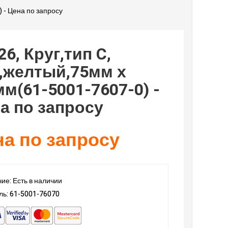
) - Цена по запросу
26, Круг,тип C,
,желтый,75мм х
мм(61-5001-7607-0) -
а по запросу
а по запросу
ие: Есть в наличии
ь: 61-5001-76070