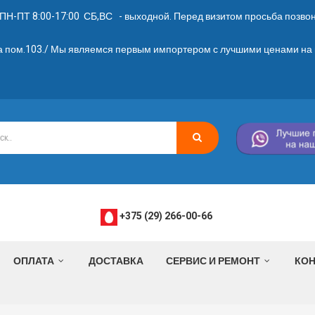
ПН-ПТ 8:00-17:00 СБ,ВС - выходной. Перед визитом просьба позвони
2а пом.103./ Мы являемся первым импортером с лучшими ценами на 
+375 (29) 266-00-66
ОПЛАТА
ДОСТАВКА
СЕРВИС И РЕМОНТ
КОН