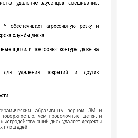
стка, удаление заусенцев, смешивание,
 ™ обеспечивает агрессивную резку и
срока службы диска.
чные щетки, и повторяют контуры даже на
т для удаления покрытий и других
ости
 керамическим абразивным зерном 3M и
 поверхностью, чем проволочные щетки, и
быстродействующий диск удаляет дефекты
их площадей.