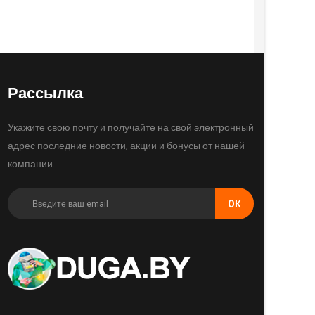
Рассылка
Укажите свою почту и получайте на свой электронный
адрес последние новости, акции и бонусы от нашей
компании.
OК