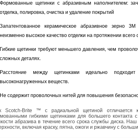
Формованные щетинки с абразивным наполнителем: зачи
отделка, полировка, очистка и удаление покрытий
Запатентованное керамическое абразивное зерно 3M
неизменно высокое качество отделки на протяжении всего 
Гибкие щетинки требуют меньшего давления, чем проволо
сложных деталях.
Расстояние между щетинками идеально подходи
высоконагруженных веществ.
Не содержит проволочных нитей для повышения безопасн
к Scotch-Brite ™ с радиальной щетиной отличается
мованными гибкими щетинками для большего контакта с
йкости абразива в течение всего срока службы диска.
Наш 
ерхности, включая краску, пятна, ожоги и ржавчину с больш