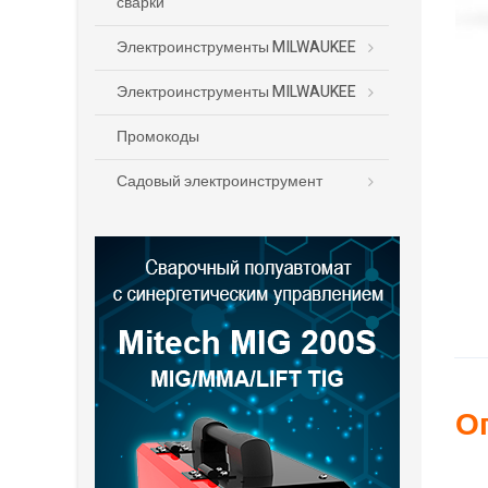
сварки
Электроинструменты MILWAUKEE
Электроинструменты MILWAUKEE
Промокоды
Садовый электроинструмент
О