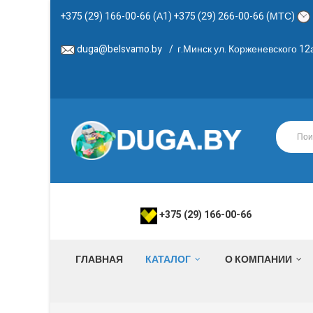
+375 (29) 166-00-66 (А1) +375 (29) 266-00-66 (МТС)
duga@belsvamo.by
/
г.Минск ул. Корженевского 1
+375 (29) 166-00-66
ГЛАВНАЯ
КАТАЛОГ
О КОМПАНИИ