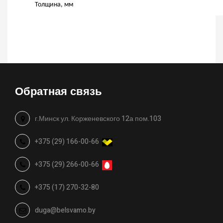
Толщина, мм
Обратная связь
г.Минск ул. Корженевского 12а пом.103
+375 (29) 166-00-66
+375 (29) 266-00-66
+375 (17) 270-32-80
duga@belsvamo.by