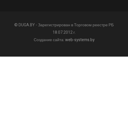
© DUGA.BY - Зарегистрирован в Торговом реестре РБ
18.07.2012 г.
Создание сайта:
web-systems.by