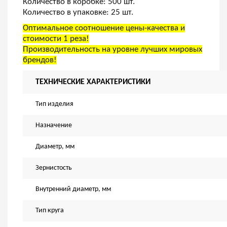
Количество в коробке: 500 шт.
Количество в упаковке: 25 шт.
Оптимальное соотношение цены-качества и
стоимости 1 реза!
Производительность на уровне лучших мировых
брендов!
ТЕХНИЧЕСКИЕ ХАРАКТЕРИСТИКИ
Тип изделия
Назначение
Диаметр, мм
Зернистость
Внутренний диаметр, мм
Тип круга