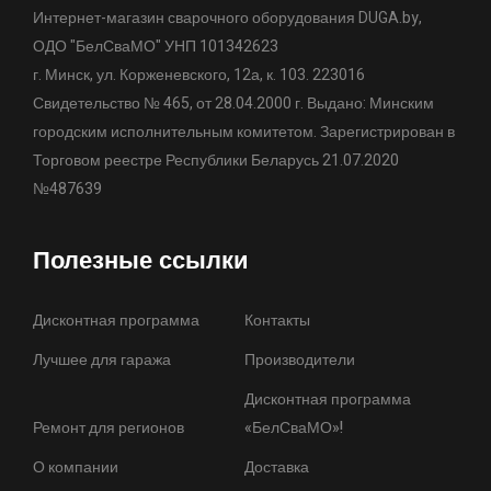
Интернет-магазин сварочного оборудования DUGA.by,
ОДО "БелСваМО" УНП 101342623
г. Минск, ул. Корженевского, 12а, к. 103. 223016
Свидетельство № 465, от 28.04.2000 г. Выдано: Минским
городским исполнительным комитетом. Зарегистрирован в
Торговом реестре Республики Беларусь 21.07.2020
№487639
Полезные ссылки
Дисконтная программа
Контакты
Лучшее для гаража
Производители
Дисконтная программа
Ремонт для регионов
«БелСваМО»!
О компании
Доставка