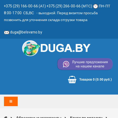
+375 (29) 166-00-66 (А1) +375 (29) 266-00-66 (МТС)
ПН-ПТ
8:00-17:00 СБ,ВС - выходной. Перед визитом просьба
позвонить для уточнения склада отгрузки товара
duga@belsvamo.by
Товаров 0 (0.00 руб.)
Абразивные материалы
Круги по металлу