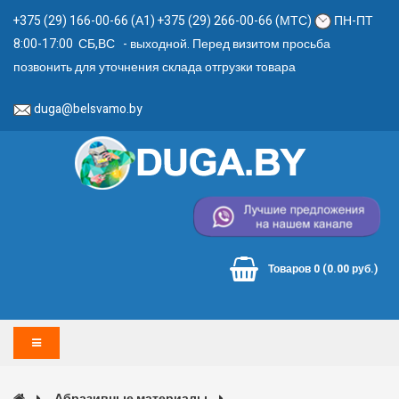
+375 (29) 166-00-66 (А1) +375 (29) 266-00-66 (МТС)
ПН-ПТ
8:00-17:00 СБ,ВС - выходной. Перед визитом просьба
позвонить для уточнения склада отгрузки товара
duga@belsvamo.by
Товаров 0 (0.00 руб.)
Абразивные материалы