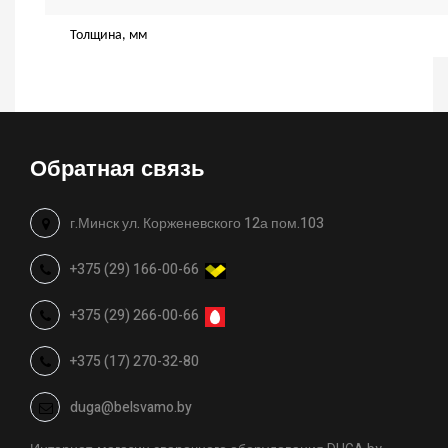
Толщина, мм
Обратная связь
г.Минск ул. Корженевского 12а пом.103
+375 (29) 166-00-66
+375 (29) 266-00-66
+375 (17) 270-32-80
duga@belsvamo.by