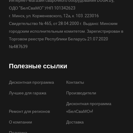
Интернет-магазин сварочного оборудования DUGA.by,
ОДО "БелСваМО" УНП 101342623
г. Минск, ул. Корженевского, 12а, к. 103. 223016
Свидетельство № 465, от 28.04.2000 г. Выдано: Минским
городским исполнительным комитетом. Зарегистрирован в
Торговом реестре Республики Беларусь 21.07.2020
№487639
Полезные ссылки
Дисконтная программа
Контакты
Лучшее для гаража
Производители
Дисконтная программа
Ремонт для регионов
«БелСваМО»!
О компании
Доставка
Политика