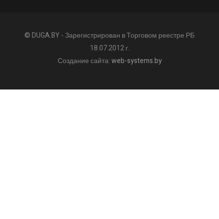
© DUGA.BY - Зарегистрирован в Торговом реестре РБ
18.07.2012 г.
Создание сайта:
web-systems.by