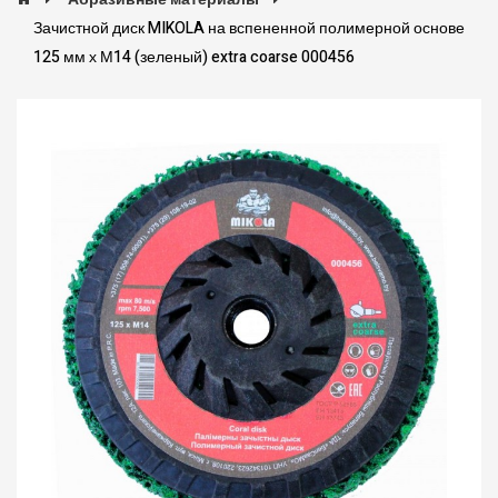
Зачистной диск MIKOLA на вспененной полимерной основе
125 мм х М14 (зеленый) extra coarse 000456