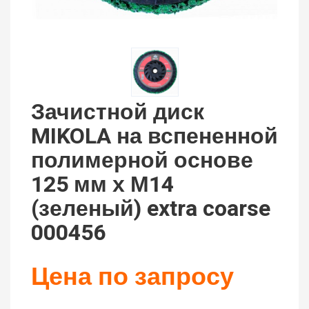
Зачистной диск
MIKOLA на вспененной
полимерной основе
125 мм х М14
(зеленый) extra coarse
000456
Цена по запросу