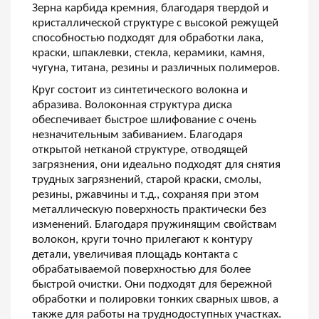
Зерна карбида кремния, благодаря твердой и
кристаллической структуре с высокой режущей
способностью подходят для обработки лака,
краски, шпаклевки, стекла, керамики, камня,
чугуна, титана, резины и различных полимеров.
Круг состоит из синтетического волокна и
абразива. Волоконная структура диска
обеспечивает быстрое шлифование с очень
незначительным забиванием. Благодаря
открытой нетканой структуре, отводящей
загрязнения, они идеально подходят для снятия
трудных загрязнений, старой краски, смолы,
резины, ржавчины и т.д., сохраняя при этом
металлическую поверхность практически без
изменений. Благодаря пружинящим свойствам
волокон, круги точно прилегают к контуру
детали, увеличивая площадь контакта с
обрабатываемой поверхностью для более
быстрой очистки. Они подходят для бережной
обработки и полировки тонких сварных швов, а
также для работы на труднодоступных участках.