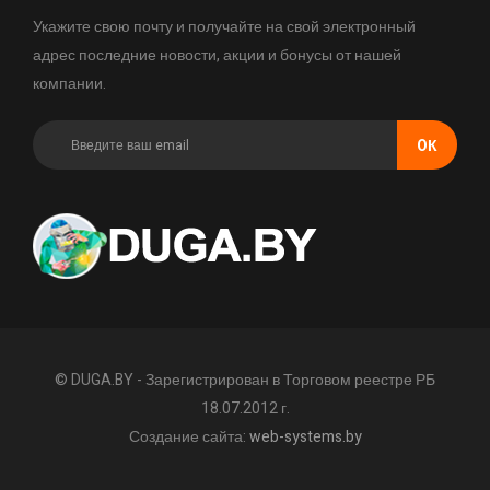
Укажите свою почту и получайте на свой электронный
адрес последние новости, акции и бонусы от нашей
компании.
OК
© DUGA.BY - Зарегистрирован в Торговом реестре РБ
18.07.2012 г.
Создание сайта:
web-systems.by