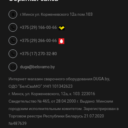
г.Минск ул. Корженевского 12а пом.103
+375 (29) 166-00-66
+375 (29) 266-00-66
+375 (17) 270-32-80
duga@belsvamo.by
Интернет-магазин сварочного оборудования DUGA.by,
ОДО "БелСваМО" УНП 101342623
г. Минск, ул. Корженевского, 12а, к. 103. 223016
Свидетельство № 465, от 28.04.2000 г. Выдано: Минским
городским исполнительным комитетом. Зарегистрирован в
Торговом реестре Республики Беларусь 21.07.2020
№487639