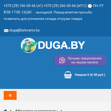
+375 (29) 166-00-66 (А1) +375 (29) 266-00-66 (МТС)
ПН-ПТ
8:00-17:00 СБ,ВС - выходной. Перед визитом просьба
позвонить для уточнения склада отгрузки товара
duga@belsvamo.by
Товаров 0 (0.00 руб.)
Абразивные материалы