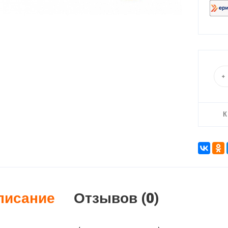
К
писание
Отзывов (0)