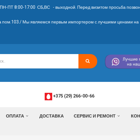
ПН-ПТ 8:00-17:00 СБ,ВС - выходной. Перед визитом просьба позвони
2а пом.103./ Мы являемся первым импортером с лучшими ценами на 
+375 (29) 266-00-66
ОПЛАТА
ДОСТАВКА
СЕРВИС И РЕМОНТ
КОН