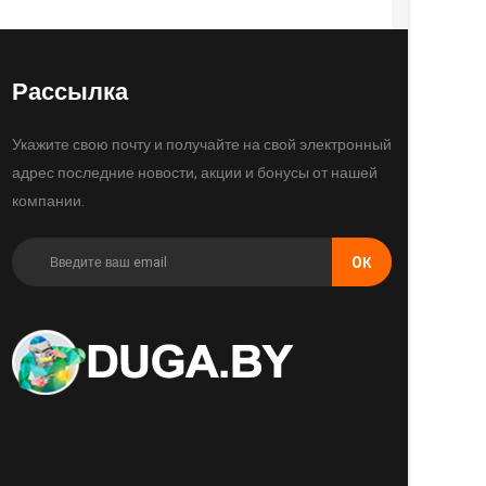
Рассылка
Укажите свою почту и получайте на свой электронный
адрес последние новости, акции и бонусы от нашей
компании.
OК