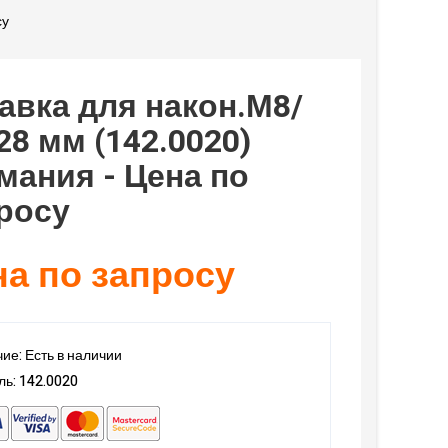
су
авка для након.М8/
28 мм (142.0020)
мания - Цена по
росу
а по запросу
ие: Есть в наличии
ь: 142.0020