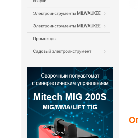
сварки
Электроинструменты MILWAUKEE
Электроинструменты MILWAUKEE
Промокоды
Садовый электроинструмент
О