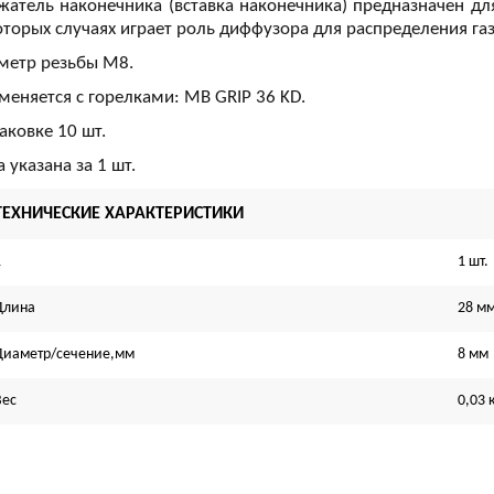
жатель наконечника (вставка наконечника) предназначен дл
оторых случаях играет роль диффузора для распределения газ
метр резьбы М8.
меняется с горелками: MB GRIP 36 KD.
аковке 10 шт.
 указана за 1 шт.
ТЕХНИЧЕСКИЕ ХАРАКТЕРИСТИКИ
1
1 шт.
Длина
28 м
Диаметр/сечение,мм
8 мм
Вес
0,03 