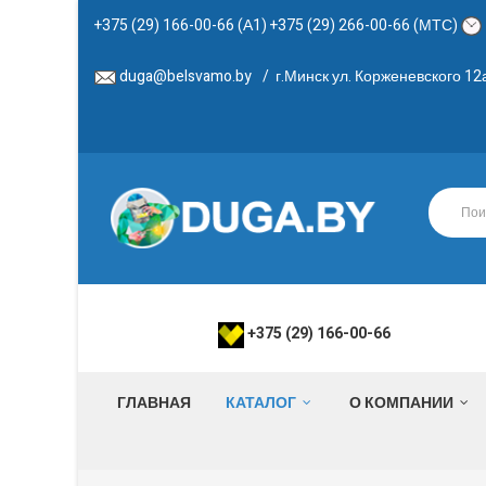
+375 (29) 166-00-66 (А1) +375 (29) 266-00-66 (МТС)
duga@belsvamo.by
/
г.Минск ул. Корженевского 1
+375 (29) 166-00-66
ГЛАВНАЯ
КАТАЛОГ
О КОМПАНИИ